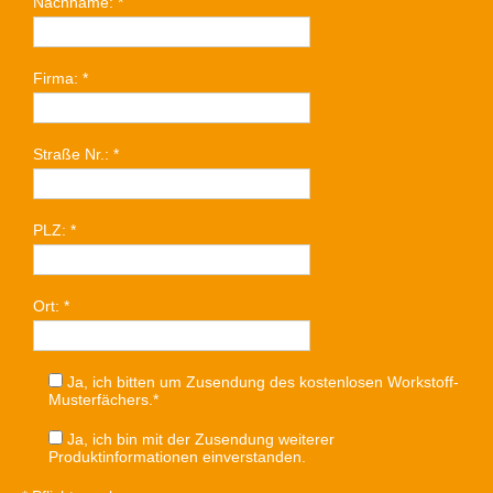
Nachname:
*
Firma:
*
Straße Nr.:
*
PLZ:
*
Ort:
*
Ja, ich bitten um Zusendung des kostenlosen Workstoff-
Musterfächers.*
Ja, ich bin mit der Zusendung weiterer
Produktinformationen einverstanden.