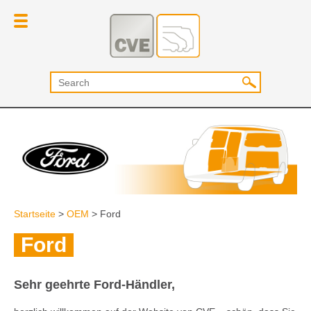
Startseite
>
OEM
>
Ford
Ford
Sehr geehrte Ford-Händler,