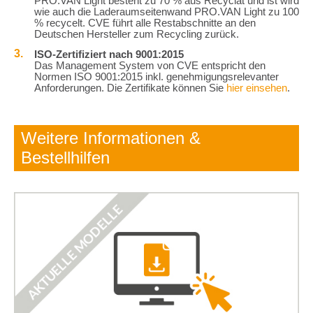
PRO.VAN Light besteht zu 70 % aus Recyclat und ist wird
wie auch die Laderaumseitenwand PRO.VAN Light zu 100
% recycelt. CVE führt alle Restabschnitte an den
Deutschen Hersteller zum Recycling zurück.
ISO-Zertifiziert nach 9001:2015
Das Management System von CVE entspricht den
Normen ISO 9001:2015 inkl. genehmigungsrelevanter
Anforderungen. Die Zertifikate können Sie
hier einsehen
.
Weitere Informationen &
Bestellhilfen