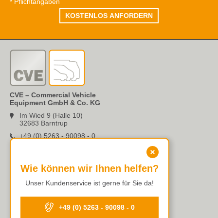
*
Pflichtangaben
CVE – Commercial Vehicle
Equipment GmbH & Co. KG
Im Wied 9 (Halle 10)
32683 Barntrup
+49 (0) 5263 - 90098 - 0
info@cve-kg.de
Wie können wir Ihnen helfen?
Unser Kundenservice ist gerne für Sie da!
ISO 9001:2015
+49 (0) 5263 - 90098 - 0