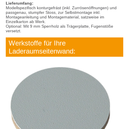
Lieferumfang:
Modellspezifisch konturgefräst (inkl. Zurrösenöffnungen) und
passgenau, stumpfer Stoss, zur Selbstmontage inkl.
Montageanleitung und Montagematerial, satzweise im
Einzelkarton ab Werk.
Optional: Mit 9 mm Sperrholz als Trägerplatte, Fugenstöße
versetzt.
Werkstoffe für Ihre
Laderaumseitenwand: