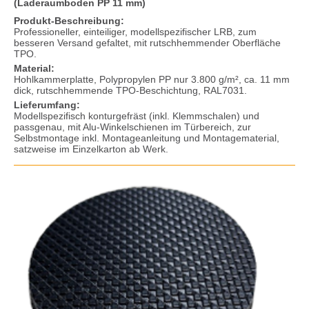
(Laderaumboden PP 11 mm)
Produkt-Beschreibung:
Professioneller, einteiliger, modellspezifischer LRB, zum
besseren Versand gefaltet, mit rutschhemmender Oberfläche
TPO.
Material:
Hohlkammerplatte, Polypropylen PP nur 3.800 g/m², ca. 11 mm
dick, rutschhemmende TPO-Beschichtung, RAL7031.
Lieferumfang:
Modellspezifisch konturgefräst (inkl. Klemmschalen) und
passgenau, mit Alu-Winkelschienen im Türbereich, zur
Selbstmontage inkl. Montageanleitung und Montagematerial,
satzweise im Einzelkarton ab Werk.