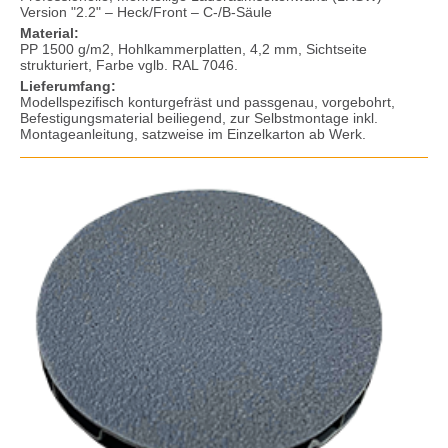
Version "2.2" – Heck/Front – C-/B-Säule
Material:
PP 1500 g/m2, Hohlkammerplatten, 4,2 mm, Sichtseite
strukturiert, Farbe vglb. RAL 7046.
Lieferumfang:
Modellspezifisch konturgefräst und passgenau, vorgebohrt,
Befestigungsmaterial beiliegend, zur Selbstmontage inkl.
Montageanleitung, satzweise im Einzelkarton ab Werk.