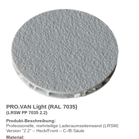
PRO.VAN Light (RAL 7035)
(LRSW PP 7035 2.2)
Produkt-Beschreibung:
Professionelle, mehrteilige Laderaumseitenwand (LRSW)
Version "2.2" – Heck/Front – C-/B-Säule
Material: