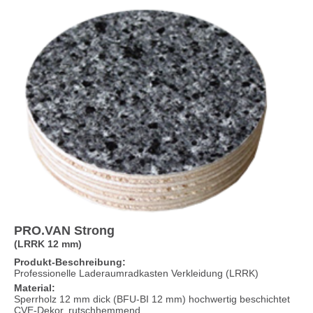
PRO.VAN Strong
(LRRK 12 mm)
Produkt-Beschreibung:
Professionelle Laderaumradkasten Verkleidung (LRRK)
Material:
Sperrholz 12 mm dick (BFU-BI 12 mm) hochwertig beschichtet
CVE-Dekor, rutschhemmend.