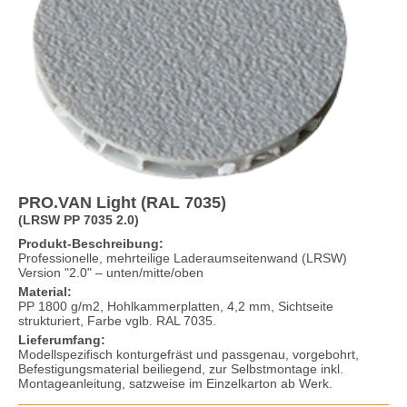
PRO.VAN Light (RAL 7035)
(LRSW PP 7035 2.0)
Produkt-Beschreibung:
Professionelle, mehrteilige Laderaumseitenwand (LRSW)
Version "2.0" – unten/mitte/oben
Material:
PP 1800 g/m2, Hohlkammerplatten, 4,2 mm, Sichtseite
strukturiert, Farbe vglb. RAL 7035.
Lieferumfang:
Modellspezifisch konturgefräst und passgenau, vorgebohrt,
Befestigungsmaterial beiliegend, zur Selbstmontage inkl.
Montageanleitung, satzweise im Einzelkarton ab Werk.