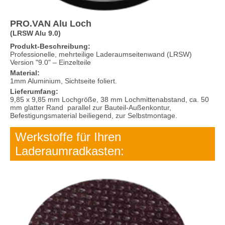
PRO.VAN Alu Loch
(LRSW Alu 9.0)
Produkt-Beschreibung:
Professionelle, mehrteilige Laderaumseitenwand (LRSW)
Version "9.0" – Einzelteile
Material:
1mm Aluminium, Sichtseite foliert.
Lieferumfang:
9,85 x 9,85 mm Lochgröße, 38 mm Lochmittenabstand, ca. 50
mm glatter Rand parallel zur Bauteil-Außenkontur,
Befestigungsmaterial beiliegend, zur Selbstmontage.
Werkstoffe für Ihren
Laderaumradkasten: