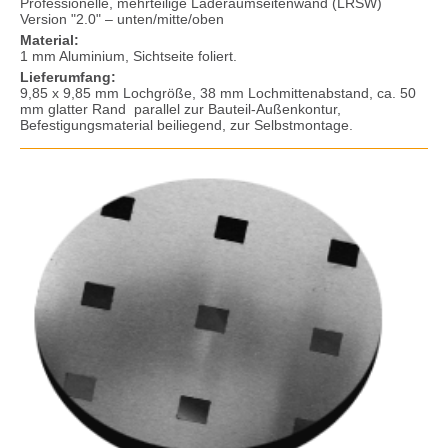
Professionelle, mehrteilige Laderaumseitenwand (LRSW)
Version "2.0" – unten/mitte/oben
Material:
1 mm Aluminium, Sichtseite foliert.
Lieferumfang:
9,85 x 9,85 mm Lochgröße, 38 mm Lochmittenabstand, ca. 50
mm glatter Rand parallel zur Bauteil-Außenkontur,
Befestigungsmaterial beiliegend, zur Selbstmontage.