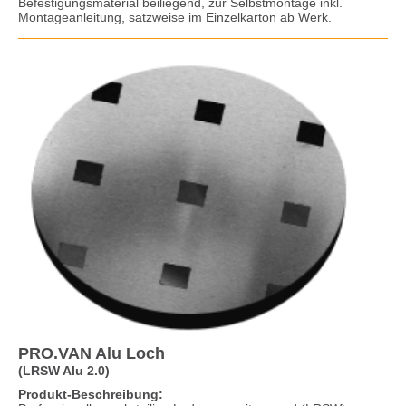
Befestigungsmaterial beiliegend, zur Selbstmontage inkl.
Montageanleitung, satzweise im Einzelkarton ab Werk.
PRO.VAN Alu Loch
(LRSW Alu 2.0)
Produkt-Beschreibung: