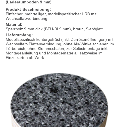
(Laderaumboden 9 mm)
Produkt-Beschreibung:
Einfacher, mehrteiliger, modellspezifischer LRB mit
Wechselfalzverbindung.
Material:
Sperrholz 9 mm dick (BFU-BI 9 mm), braun, Sieb/glatt.
Lieferumfang:
Modellspezifisch konturgefräst (inkl. Zurrösenöffnungen) mit
Wechselfalz-Plattenverbindung, ohne Alu-Winkelschienen im
Türbereich, ohne Klemmschalen, zur Selbstmontage inkl.
Montageanleitung und Montagematerial, satzweise im
Einzelkarton ab Werk.