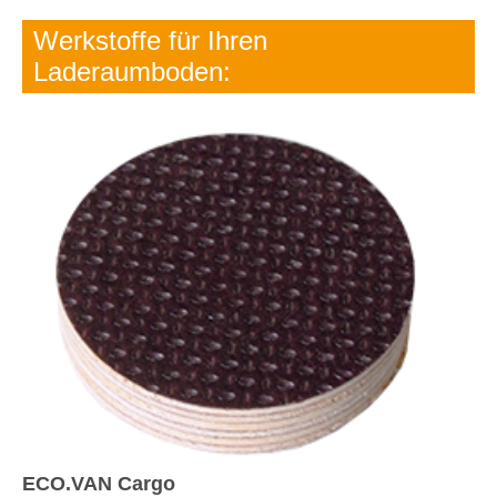
Werkstoffe für Ihren
Laderaumboden:
ECO.VAN Cargo