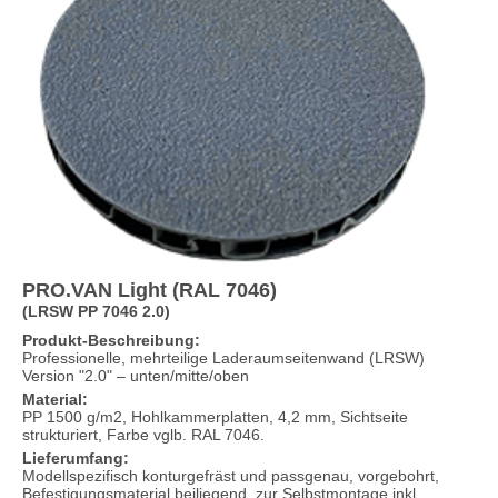
PRO.VAN Light (RAL 7046)
(LRSW PP 7046 2.0)
Produkt-Beschreibung:
Professionelle, mehrteilige Laderaumseitenwand (LRSW)
Version "2.0" – unten/mitte/oben
Material:
PP 1500 g/m2, Hohlkammerplatten, 4,2 mm, Sichtseite
strukturiert, Farbe vglb. RAL 7046.
Lieferumfang:
Modellspezifisch konturgefräst und passgenau, vorgebohrt,
Befestigungsmaterial beiliegend, zur Selbstmontage inkl.