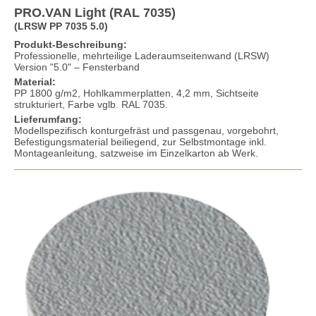
PRO.VAN Light (RAL 7035)
(LRSW PP 7035 5.0)
Produkt-Beschreibung:
Professionelle, mehrteilige Laderaumseitenwand (LRSW)
Version "5.0" – Fensterband
Material:
PP 1800 g/m2, Hohlkammerplatten, 4,2 mm, Sichtseite
strukturiert, Farbe vglb. RAL 7035.
Lieferumfang:
Modellspezifisch konturgefräst und passgenau, vorgebohrt,
Befestigungsmaterial beiliegend, zur Selbstmontage inkl.
Montageanleitung, satzweise im Einzelkarton ab Werk.