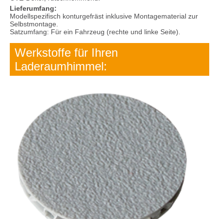
Lieferumfang:
Modellspezifisch konturgefräst inklusive Montagematerial zur
Selbstmontage.
Satzumfang: Für ein Fahrzeug (rechte und linke Seite).
Werkstoffe für Ihren
Laderaumhimmel: