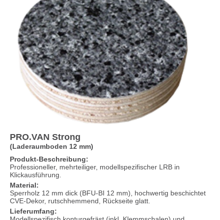
PRO.VAN Strong
(Laderaumboden 12 mm)
Produkt-Beschreibung:
Professioneller, mehrteiliger, modellspezifischer LRB in
Klickausführung.
Material:
Sperrholz 12 mm dick (BFU-BI 12 mm), hochwertig beschichtet
CVE-Dekor, rutschhemmend, Rückseite glatt.
Lieferumfang:
Modellspezifisch konturgefräst (inkl. Klemmschalen) und