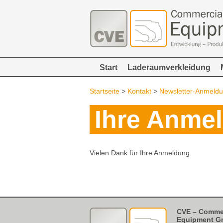
Start
Laderaumverkleidung
Startseite
>
Kontakt
>
Newsletter-Anmeld
Ihre Anmel
Vielen Dank für Ihre Anmeldung.
CVE – Commer
Equipment G