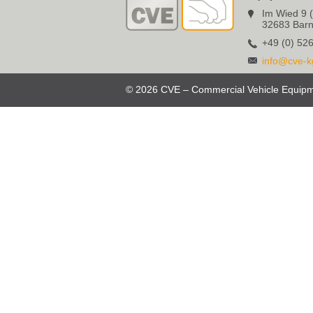
Im Wied 9 (
32683 Barn
+49 (0) 526
info@cve-k
© 2026 CVE – Commercial Vehicle Equi